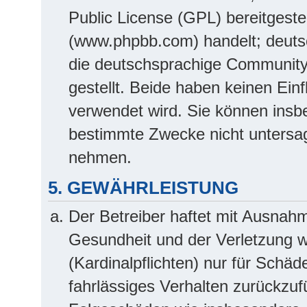
Public License (GPL) bereitgest
(www.phpbb.com) handelt; deuts
die deutschsprachige Community
gestellt. Beide haben keinen Einf
verwendet wird. Sie können insb
bestimmte Zwecke nicht untersag
nehmen.
5. GEWÄHRLEISTUNG
Der Betreiber haftet mit Ausnah
Gesundheit und der Verletzung we
(Kardinalpflichten) nur für Schäd
fahrlässiges Verhalten zurückzufü