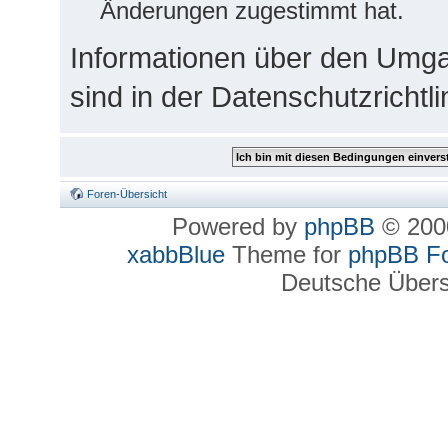
Änderungen zugestimmt hat.
Informationen über den Umga
sind in der Datenschutzrichtli
Foren-Übersicht
Powered by
phpBB
© 2000
xabbBlue
Theme for
phpBB F
Deutsche Über