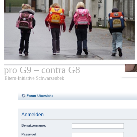
pro G9 – contra G8
Eltern-Initiative Schwarzenbek
Foren-Übersicht
Anmelden
Benutzername:
Passwort: