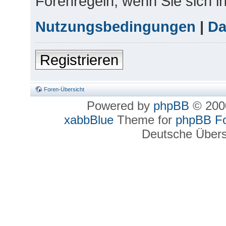
Forenregeln, wenn Sie sich 
Nutzungsbedingungen
|
Da
Registrieren
Foren-Übersicht
Powered by
phpBB
© 2000
xabbBlue
Theme for
phpBB F
Deutsche Über