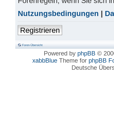
Forenregeln, wenn Sie sich 
Nutzungsbedingungen
|
Da
Registrieren
Foren-Übersicht
Powered by
phpBB
© 2000
xabbBlue
Theme for
phpBB F
Deutsche Über