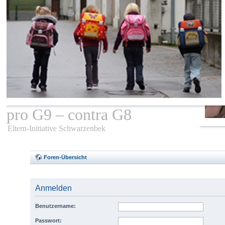
pro G9 – contra G8
Eltern-Initiative Schwarzenbek
Foren-Übersicht
Anmelden
Benutzername:
Passwort: