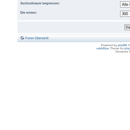
Suchzeitraum begrenzen:
Die ersten:
Foren-Übersicht
Powered by
phpBB
©
xabbBlue
Theme for
php
Deutsche 