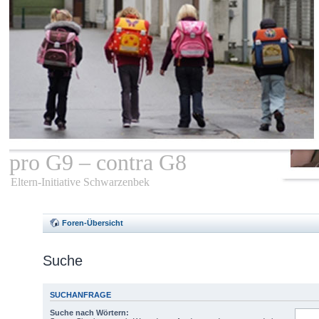
pro G9 – contra G8
Eltern-Initiative Schwarzenbek
Foren-Übersicht
Suche
SUCHANFRAGE
Suche nach Wörtern: