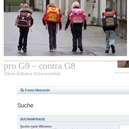
pro G9 – contra G8
Eltern-Initiative Schwarzenbek
Foren-Übersicht
Suche
SUCHANFRAGE
Suche nach Wörtern: