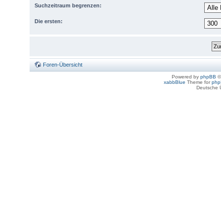
Suchzeitraum begrenzen:
Die ersten:
Foren-Übersicht
Powered by
phpBB
©
xabbBlue
Theme for
php
Deutsche 