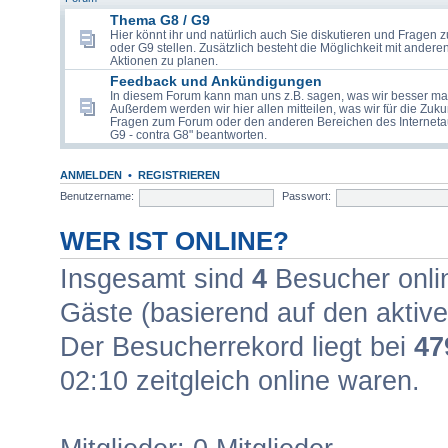
Thema G8 / G9
Hier könnt ihr und natürlich auch Sie diskutieren und Frage
oder G9 stellen. Zusätzlich besteht die Möglichkeit mit anderen 
Aktionen zu planen.
Feedback und Ankündigungen
In diesem Forum kann man uns z.B. sagen, was wir besser m
Außerdem werden wir hier allen mitteilen, was wir für die Zuk
Fragen zum Forum oder den anderen Bereichen des Internetauf
G9 - contra G8" beantworten.
ANMELDEN
•
REGISTRIEREN
Benutzername:
Passwort:
WER IST ONLINE?
Insgesamt sind
4
Besucher online
Gäste (basierend auf den aktive
Der Besucherrekord liegt bei
47
02:10 zeitgleich online waren.