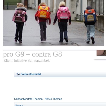
pro G9 – contra G8
Eltern-Initiative Schwarzenbek
Foren-Übersicht
Unbeantwortete Themen
•
Aktive Themen
Forum