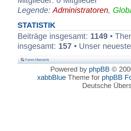
Mitglieder: 0 Mitglieder
Legende:
Administratoren
,
Glob
STATISTIK
Beiträge insgesamt:
1149
• The
insgesamt:
157
• Unser neueste
Foren-Übersicht
Powered by
phpBB
© 2000
xabbBlue
Theme for
phpBB F
Deutsche Über