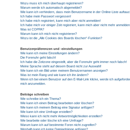
Wozu muss ich mich überhaupt registrieren?
Warum werde ich automatisch abgemeldet?
Wie kann ich verhindern, dass mein Benutzername in der Online-Liste auftauc
Ich habe mein Passwort vergessen!
Ich habe mich registriert, kann mich aber nicht anmelden!
Ich habe mich vor einiger Zeit registriert, kann mich aber nicht mehr anmelden
Was ist COPPA?
Warum kann ich mich nicht registrieren?
Wozu ist die „Alle Cookies des Boards löschen“-Funktion?
Benutzerpräferenzen und -einstellungen
Wie kann ich meine Einstellungen ändern?
Die Forenuhr geht falsch!
Ich habe die Zeitzone eingestellt, aber die Forenuhr geht immer noch falsch!
Meine Sprache steht auf diesem Board nicht zur Auswahl!
Wie kann ich ein Bild unter meinem Benutzernamen anzeigen?
Was ist mein Rang und wie kann ich ihn ändern?
Wenn ich bei einem Benutzer auf den E-Mail-Link klicke, werde ich aufgeforder
mich anzumelden.
Beiträge schreiben
Wie schreibe ich ein Thema?
Wie kann ich einen Beitrag bearbeiten oder löschen?
Wie kann ich meinem Beitrag eine Signatur anfügen?
Wie kann ich eine Umfrage erstellen?
Wieso kann ich nicht mehr Antwortmöglichkeiten erstellen?
Wie bearbeite oder lösche ich eine Umfrage?
Warum kann ich auf bestimmte Foren nicht zugreifen?
Weshalb kann ich keine Dateianhänge anfügen?