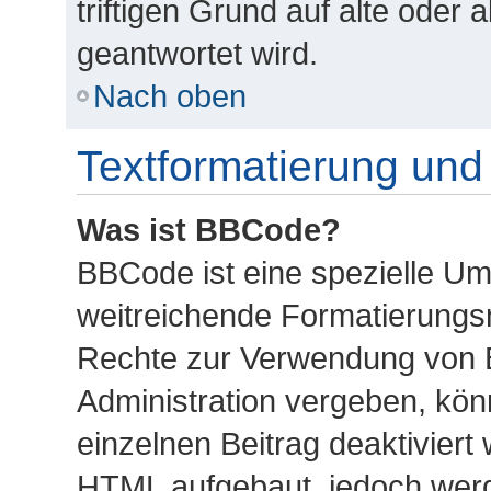
triftigen Grund auf alte ode
geantwortet wird.
Nach oben
Textformatierung un
Was ist BBCode?
BBCode ist eine spezielle U
weitreichende Formatierungsmö
Rechte zur Verwendung von 
Administration vergeben, kön
einzelnen Beitrag deaktiviert
HTML aufgebaut, jedoch werde