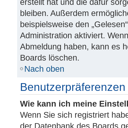
erstellt hat und die dafür so
bleiben. Außerdem ermögliche
beispielsweise den „Gelesen“
Administration aktiviert. Wen
Abmeldung haben, kann es he
Boards löschen.
Nach oben
Benutzerpräferenzen 
Wie kann ich meine Einste
Wenn Sie sich registriert habe
der Datenbank des Boards ge