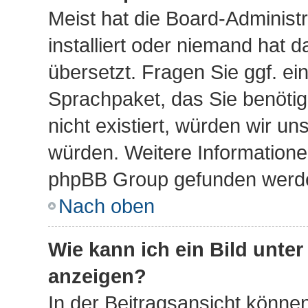
Meist hat die Board-Administ
installiert oder niemand hat 
übersetzt. Fragen Sie ggf. ei
Sprachpaket, das Sie benötige
nicht existiert, würden wir u
würden. Weitere Information
phpBB Group gefunden werden
Nach oben
Wie kann ich ein Bild unt
anzeigen?
In der Beitragsansicht können