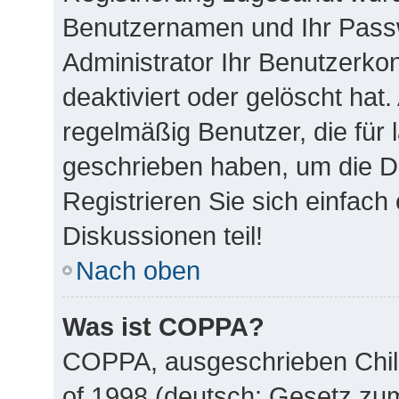
Benutzernamen und Ihr Passw
Administrator Ihr Benutzerk
deaktiviert oder gelöscht ha
regelmäßig Benutzer, die für 
geschrieben haben, um die D
Registrieren Sie sich einfac
Diskussionen teil!
Nach oben
Was ist COPPA?
COPPA, ausgeschrieben Child
of 1998 (deutsch: Gesetz zu