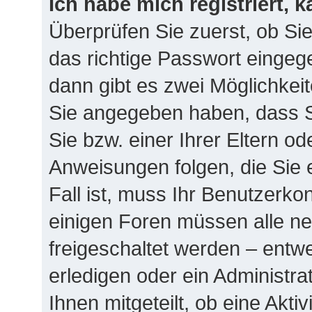
Ich habe mich registriert, 
Überprüfen Sie zuerst, ob Si
das richtige Passwort einge
dann gibt es zwei Möglichke
Sie angegeben haben, dass Si
Sie bzw. einer Ihrer Eltern o
Anweisungen folgen, die Sie 
Fall ist, muss Ihr Benutzerkont
einigen Foren müssen alle ne
freigeschaltet werden – entw
erledigen oder ein Administra
Ihnen mitgeteilt, ob eine Akti