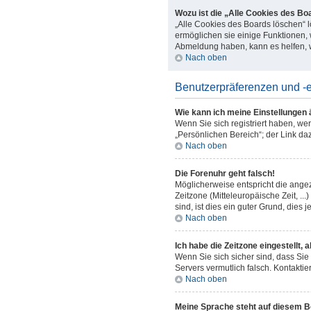
Wozu ist die „Alle Cookies des Bo
„Alle Cookies des Boards löschen“ l
ermöglichen sie einige Funktionen, 
Abmeldung haben, kann es helfen, 
Nach oben
Benutzerpräferenzen und -e
Wie kann ich meine Einstellungen
Wenn Sie sich registriert haben, we
„Persönlichen Bereich“; der Link da
Nach oben
Die Forenuhr geht falsch!
Möglicherweise entspricht die angeze
Zeitzone (Mitteleuropäische Zeit, ..
sind, ist dies ein guter Grund, dies je
Nach oben
Ich habe die Zeitzone eingestellt,
Wenn Sie sich sicher sind, dass Sie 
Servers vermutlich falsch. Kontakti
Nach oben
Meine Sprache steht auf diesem B