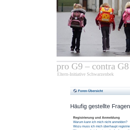
pro G9 – contra G8
Eltern-Initiative Schwarzenbek
Foren-Übersicht
Häufig gestellte Fragen
Registrierung und Anmeldung
Warum kann ich mich nicht anmelden?
Wozu muss ich mich überhaupt registri