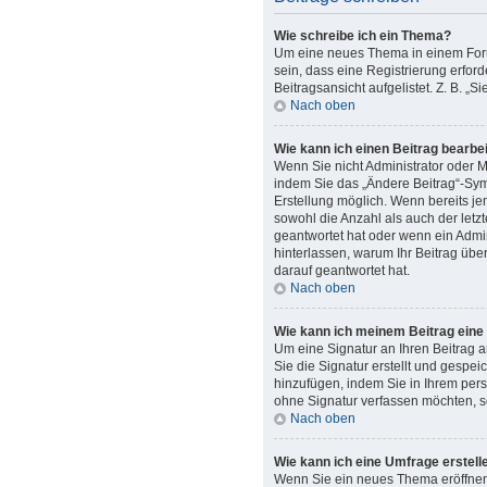
Wie schreibe ich ein Thema?
Um eine neues Thema in einem Forum
sein, dass eine Registrierung erfor
Beitragsansicht aufgelistet. Z. B. 
Nach oben
Wie kann ich einen Beitrag bearbe
Wenn Sie nicht Administrator oder M
indem Sie das „Ändere Beitrag“-Symb
Erstellung möglich. Wenn bereits je
sowohl die Anzahl als auch der letz
geantwortet hat oder wenn ein Admini
hinterlassen, warum Ihr Beitrag übe
darauf geantwortet hat.
Nach oben
Wie kann ich meinem Beitrag eine
Um eine Signatur an Ihren Beitrag 
Sie die Signatur erstellt und gespe
hinzufügen, indem Sie in Ihrem per
ohne Signatur verfassen möchten, s
Nach oben
Wie kann ich eine Umfrage erstell
Wenn Sie ein neues Thema eröffnen 