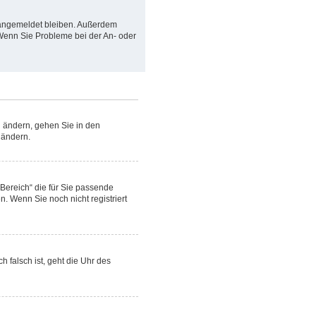
m angemeldet bleiben. Außerdem
. Wenn Sie Probleme bei der An- oder
u ändern, gehen Sie in den
 ändern.
 Bereich“ die für Sie passende
n. Wenn Sie noch nicht registriert
h falsch ist, geht die Uhr des