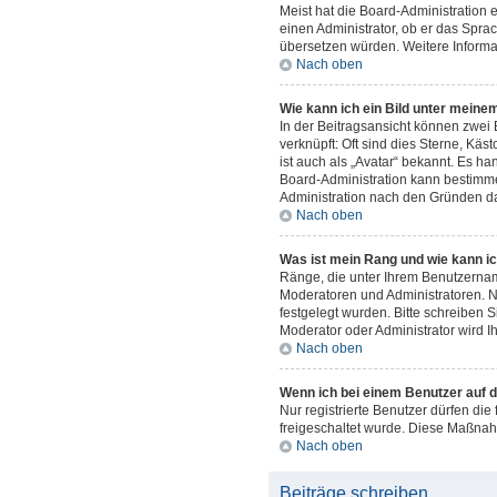
Meist hat die Board-Administration e
einen Administrator, ob er das Sprac
übersetzen würden. Weitere Inform
Nach oben
Wie kann ich ein Bild unter mein
In der Beitragsansicht können zwei 
verknüpft: Oft sind dies Sterne, Käs
ist auch als „Avatar“ bekannt. Es ha
Board-Administration kann bestimme
Administration nach den Gründen da
Nach oben
Was ist mein Rang und wie kann ic
Ränge, die unter Ihrem Benutzername
Moderatoren und Administratoren. N
festgelegt wurden. Bitte schreiben 
Moderator oder Administrator wird 
Nach oben
Wenn ich bei einem Benutzer auf d
Nur registrierte Benutzer dürfen die
freigeschaltet wurde. Diese Maßnah
Nach oben
Beiträge schreiben