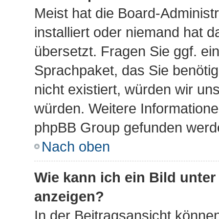
Meist hat die Board-Administ
installiert oder niemand hat 
übersetzt. Fragen Sie ggf. ei
Sprachpaket, das Sie benötige
nicht existiert, würden wir u
würden. Weitere Information
phpBB Group gefunden werden
Nach oben
Wie kann ich ein Bild unt
anzeigen?
In der Beitragsansicht können