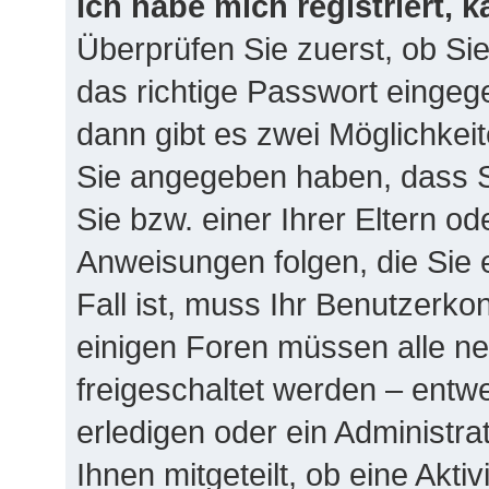
Ich habe mich registriert, 
Überprüfen Sie zuerst, ob Si
das richtige Passwort einge
dann gibt es zwei Möglichke
Sie angegeben haben, dass Si
Sie bzw. einer Ihrer Eltern o
Anweisungen folgen, die Sie 
Fall ist, muss Ihr Benutzerkont
einigen Foren müssen alle ne
freigeschaltet werden – entw
erledigen oder ein Administra
Ihnen mitgeteilt, ob eine Akti