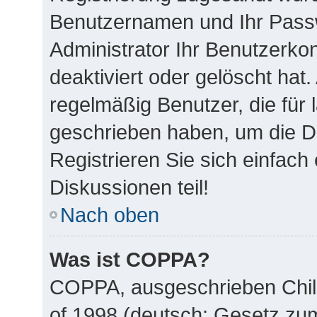
Benutzernamen und Ihr Passw
Administrator Ihr Benutzerk
deaktiviert oder gelöscht ha
regelmäßig Benutzer, die für 
geschrieben haben, um die D
Registrieren Sie sich einfac
Diskussionen teil!
Nach oben
Was ist COPPA?
COPPA, ausgeschrieben Child
of 1998 (deutsch: Gesetz zu