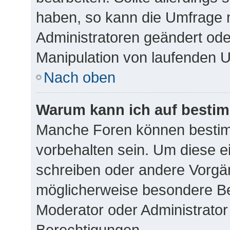
haben, so kann die Umfrage 
Administratoren geändert ode
Manipulation von laufenden 
Nach oben
Warum kann ich auf bestim
Manche Foren können besti
vorbehalten sein. Um diese e
schreiben oder andere Vorgä
möglicherweise besondere Be
Moderator oder Administrato
Berechtigungen.