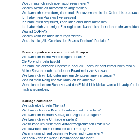
Wozu muss ich mich überhaupt registrieren?
Warum werde ich automatisch abgemeldet?
Wie kann ich verhindern, dass mein Benutzername in der Online-Liste auftauc
Ich habe mein Passwort vergessen!
Ich habe mich registriert, kann mich aber nicht anmelden!
Ich habe mich vor einiger Zeit registriert, kann mich aber nicht mehr anmelden
Was ist COPPA?
Warum kann ich mich nicht registrieren?
Wozu ist die „Alle Cookies des Boards löschen“-Funktion?
Benutzerpräferenzen und -einstellungen
Wie kann ich meine Einstellungen ändern?
Die Forenuhr geht falsch!
Ich habe die Zeitzone eingestellt, aber die Forenuhr geht immer noch falsch!
Meine Sprache steht auf diesem Board nicht zur Auswahl!
Wie kann ich ein Bild unter meinem Benutzernamen anzeigen?
Was ist mein Rang und wie kann ich ihn ändern?
Wenn ich bei einem Benutzer auf den E-Mail-Link klicke, werde ich aufgeforder
mich anzumelden.
Beiträge schreiben
Wie schreibe ich ein Thema?
Wie kann ich einen Beitrag bearbeiten oder löschen?
Wie kann ich meinem Beitrag eine Signatur anfügen?
Wie kann ich eine Umfrage erstellen?
Wieso kann ich nicht mehr Antwortmöglichkeiten erstellen?
Wie bearbeite oder lösche ich eine Umfrage?
Warum kann ich auf bestimmte Foren nicht zugreifen?
Weshalb kann ich keine Dateianhänge anfügen?