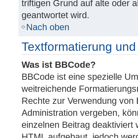
triftigen Grund auf alte ode
geantwortet wird.
Nach oben
Textformatierung un
Was ist BBCode?
BBCode ist eine spezielle U
weitreichende Formatierungsmö
Rechte zur Verwendung von 
Administration vergeben, kön
einzelnen Beitrag deaktiviert
HTML aufgebaut, jedoch werde