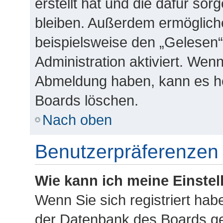
erstellt hat und die dafür so
bleiben. Außerdem ermögliche
beispielsweise den „Gelesen“
Administration aktiviert. Wen
Abmeldung haben, kann es he
Boards löschen.
Nach oben
Benutzerpräferenzen 
Wie kann ich meine Einste
Wenn Sie sich registriert habe
der Datenbank des Boards ge