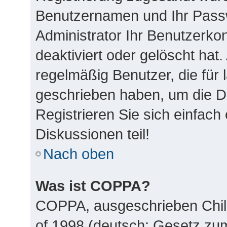
Benutzernamen und Ihr Passw
Administrator Ihr Benutzerk
deaktiviert oder gelöscht ha
regelmäßig Benutzer, die für 
geschrieben haben, um die D
Registrieren Sie sich einfac
Diskussionen teil!
Nach oben
Was ist COPPA?
COPPA, ausgeschrieben Child
of 1998 (deutsch: Gesetz zu