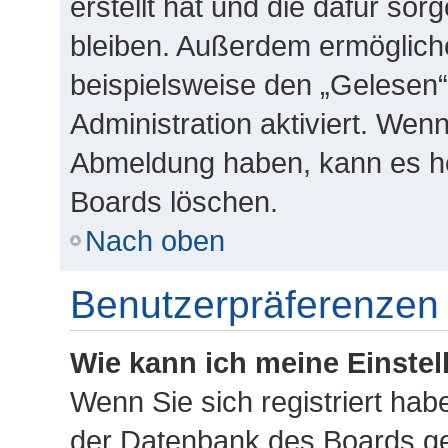
erstellt hat und die dafür so
bleiben. Außerdem ermögliche
beispielsweise den „Gelesen“
Administration aktiviert. Wen
Abmeldung haben, kann es he
Boards löschen.
Nach oben
Benutzerpräferenzen 
Wie kann ich meine Einste
Wenn Sie sich registriert habe
der Datenbank des Boards ge