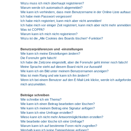
Wozu muss ich mich überhaupt registrieren?
Warum werde ich automatisch abgemeldet?
Wie kann ich verhindern, dass mein Benutzername in der Online-Liste auftauc
Ich habe mein Passwort vergessen!
Ich habe mich registriert, kann mich aber nicht anmelden!
Ich habe mich vor einiger Zeit registriert, kann mich aber nicht mehr anmelden
Was ist COPPA?
Warum kann ich mich nicht registrieren?
Wozu ist die „Alle Cookies des Boards löschen“-Funktion?
Benutzerpräferenzen und -einstellungen
Wie kann ich meine Einstellungen ändern?
Die Forenuhr geht falsch!
Ich habe die Zeitzone eingestellt, aber die Forenuhr geht immer noch falsch!
Meine Sprache steht auf diesem Board nicht zur Auswahl!
Wie kann ich ein Bild unter meinem Benutzernamen anzeigen?
Was ist mein Rang und wie kann ich ihn ändern?
Wenn ich bei einem Benutzer auf den E-Mail-Link klicke, werde ich aufgeforder
mich anzumelden.
Beiträge schreiben
Wie schreibe ich ein Thema?
Wie kann ich einen Beitrag bearbeiten oder löschen?
Wie kann ich meinem Beitrag eine Signatur anfügen?
Wie kann ich eine Umfrage erstellen?
Wieso kann ich nicht mehr Antwortmöglichkeiten erstellen?
Wie bearbeite oder lösche ich eine Umfrage?
Warum kann ich auf bestimmte Foren nicht zugreifen?
Weshalb kann ich keine Dateianhänge anfügen?