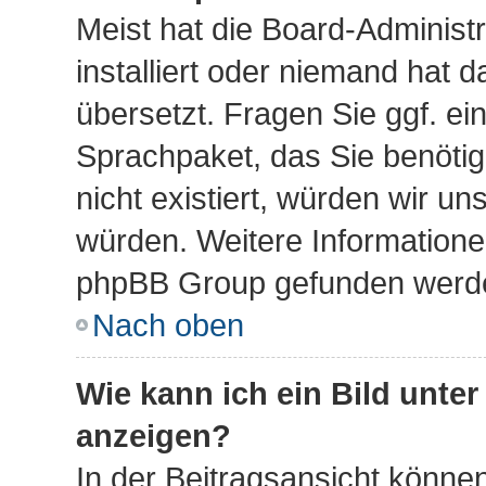
Meist hat die Board-Administ
installiert oder niemand hat 
übersetzt. Fragen Sie ggf. ei
Sprachpaket, das Sie benötige
nicht existiert, würden wir u
würden. Weitere Information
phpBB Group gefunden werden
Nach oben
Wie kann ich ein Bild unt
anzeigen?
In der Beitragsansicht können