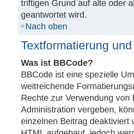
triftigen Grund auf alte ode
geantwortet wird.
Nach oben
Textformatierung un
Was ist BBCode?
BBCode ist eine spezielle U
weitreichende Formatierungsmö
Rechte zur Verwendung von 
Administration vergeben, kön
einzelnen Beitrag deaktiviert
HTML aufgebaut, jedoch werde