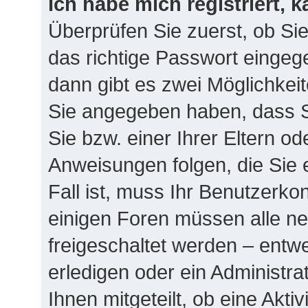
Ich habe mich registriert, 
Überprüfen Sie zuerst, ob Si
das richtige Passwort einge
dann gibt es zwei Möglichke
Sie angegeben haben, dass Si
Sie bzw. einer Ihrer Eltern o
Anweisungen folgen, die Sie 
Fall ist, muss Ihr Benutzerkont
einigen Foren müssen alle ne
freigeschaltet werden – entw
erledigen oder ein Administra
Ihnen mitgeteilt, ob eine Akti