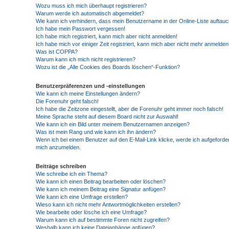
Wozu muss ich mich überhaupt registrieren?
Warum werde ich automatisch abgemeldet?
Wie kann ich verhindern, dass mein Benutzername in der Online-Liste auftauc
Ich habe mein Passwort vergessen!
Ich habe mich registriert, kann mich aber nicht anmelden!
Ich habe mich vor einiger Zeit registriert, kann mich aber nicht mehr anmelden
Was ist COPPA?
Warum kann ich mich nicht registrieren?
Wozu ist die „Alle Cookies des Boards löschen“-Funktion?
Benutzerpräferenzen und -einstellungen
Wie kann ich meine Einstellungen ändern?
Die Forenuhr geht falsch!
Ich habe die Zeitzone eingestellt, aber die Forenuhr geht immer noch falsch!
Meine Sprache steht auf diesem Board nicht zur Auswahl!
Wie kann ich ein Bild unter meinem Benutzernamen anzeigen?
Was ist mein Rang und wie kann ich ihn ändern?
Wenn ich bei einem Benutzer auf den E-Mail-Link klicke, werde ich aufgeforder
mich anzumelden.
Beiträge schreiben
Wie schreibe ich ein Thema?
Wie kann ich einen Beitrag bearbeiten oder löschen?
Wie kann ich meinem Beitrag eine Signatur anfügen?
Wie kann ich eine Umfrage erstellen?
Wieso kann ich nicht mehr Antwortmöglichkeiten erstellen?
Wie bearbeite oder lösche ich eine Umfrage?
Warum kann ich auf bestimmte Foren nicht zugreifen?
Weshalb kann ich keine Dateianhänge anfügen?