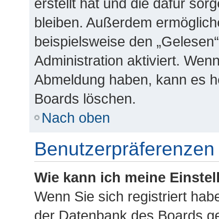
erstellt hat und die dafür so
bleiben. Außerdem ermögliche
beispielsweise den „Gelesen“
Administration aktiviert. Wen
Abmeldung haben, kann es he
Boards löschen.
Nach oben
Benutzerpräferenzen 
Wie kann ich meine Einste
Wenn Sie sich registriert habe
der Datenbank des Boards ge