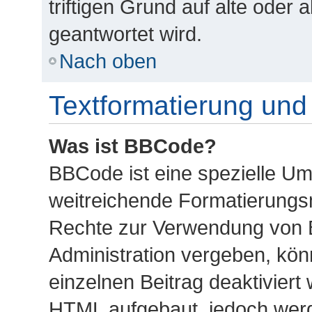
triftigen Grund auf alte ode
geantwortet wird.
Nach oben
Textformatierung un
Was ist BBCode?
BBCode ist eine spezielle U
weitreichende Formatierungsmö
Rechte zur Verwendung von 
Administration vergeben, kön
einzelnen Beitrag deaktiviert
HTML aufgebaut, jedoch werde