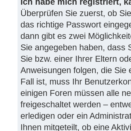
Ich habe mich registriert, 
Überprüfen Sie zuerst, ob Si
das richtige Passwort einge
dann gibt es zwei Möglichke
Sie angegeben haben, dass Si
Sie bzw. einer Ihrer Eltern o
Anweisungen folgen, die Sie 
Fall ist, muss Ihr Benutzerkont
einigen Foren müssen alle ne
freigeschaltet werden – entw
erledigen oder ein Administra
Ihnen mitgeteilt, ob eine Akti