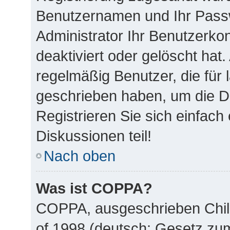
Benutzernamen und Ihr Passw
Administrator Ihr Benutzerk
deaktiviert oder gelöscht ha
regelmäßig Benutzer, die für 
geschrieben haben, um die D
Registrieren Sie sich einfac
Diskussionen teil!
Nach oben
Was ist COPPA?
COPPA, ausgeschrieben Child
of 1998 (deutsch: Gesetz zu