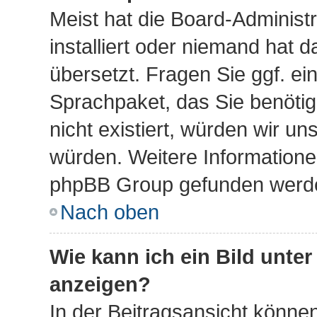
Meist hat die Board-Administ
installiert oder niemand hat 
übersetzt. Fragen Sie ggf. ei
Sprachpaket, das Sie benötige
nicht existiert, würden wir u
würden. Weitere Information
phpBB Group gefunden werden
Nach oben
Wie kann ich ein Bild unt
anzeigen?
In der Beitragsansicht können